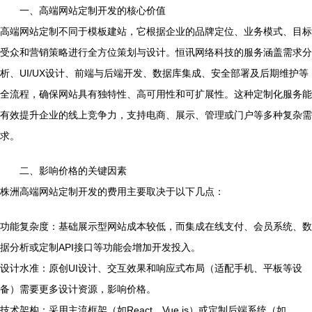
一、高端网站定制开发的核心价值
高端网站定制不同于模板建站，它根据企业的品牌定位、业务模式、目标
受众和营销策略进行全方位策划与设计。恒讯网络科技的服务涵盖需求分
析、UI/UX设计、前端与后端开发、数据库集成、安全部署及后期维护等
全流程，确保网站具有独特性、高可用性和可扩展性。这种定制化服务能
有效提升企业的线上竞争力，支持电商、展示、管理或门户等多种复杂需
求。
二、影响价格的关键因素
株洲高端网站定制开发的费用主要取决于以下几点：
功能复杂度：基础展示型网站成本较低，而集成在线支付、会员系统、数
据分析或定制API接口等功能会增加开发投入。
设计水准：原创UI设计、交互效果和响应式布局（适配手机、平板等设
备）需要更多设计资源，影响价格。
技术架构：采用主流框架（如React、Vue.js）或定制后端系统（如